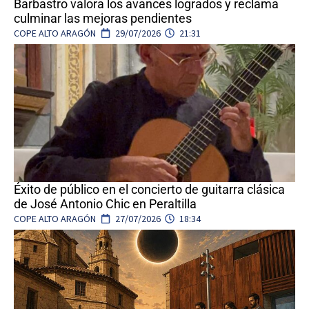
Barbastro valora los avances logrados y reclama
culminar las mejoras pendientes
COPE ALTO ARAGÓN
29/07/2026
21:31
Éxito de público en el concierto de guitarra clásica
de José Antonio Chic en Peraltilla
COPE ALTO ARAGÓN
27/07/2026
18:34