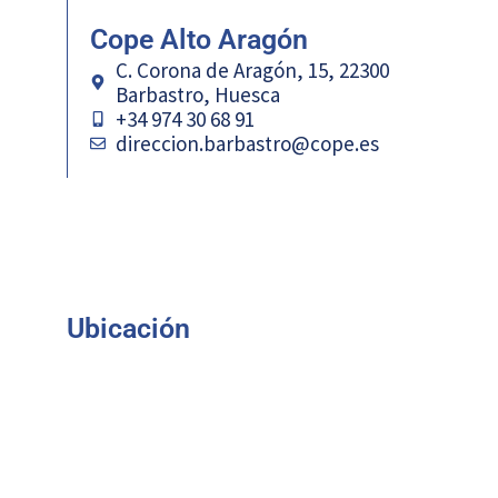
Cope Alto Aragón
C. Corona de Aragón, 15, 22300
Barbastro, Huesca
+34 974 30 68 91
direccion.barbastro@cope.es
Ubicación