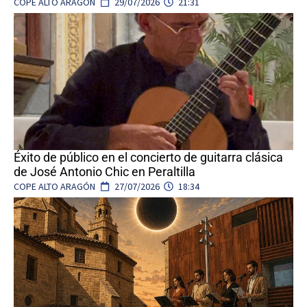
COPE ALTO ARAGÓN
29/07/2026
21:31
Éxito de público en el concierto de guitarra clásica
de José Antonio Chic en Peraltilla
COPE ALTO ARAGÓN
27/07/2026
18:34