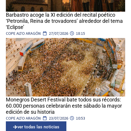
Barbastro acoge la XI edición del recital poético
‘Petronila, Reina de trovadores’ alrededor del tema
‘Eclipse’
COPE ALTO ARAGÓN
27/07/2026
18:15
Monegros Desert Festival bate todos sus récords:
60.000 personas celebrarán este sábado la mayor
edición de su historia
COPE ALTO ARAGÓN
23/07/2026
10:53
ver todas las noticias