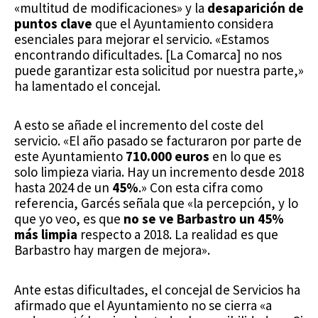
«multitud de modificaciones» y la
desaparición de
puntos clave
que el Ayuntamiento considera
esenciales para mejorar el servicio. «Estamos
encontrando dificultades. [La Comarca] no nos
puede garantizar esta solicitud por nuestra parte,»
ha lamentado el concejal.
A esto se añade el incremento del coste del
servicio. «El año pasado se facturaron por parte de
este Ayuntamiento
710.000 euros
en lo que es
solo limpieza viaria. Hay un incremento desde 2018
hasta 2024 de un
45%
.» Con esta cifra como
referencia, Garcés señala que «la percepción, y lo
que yo veo, es que
no se ve Barbastro un 45%
más limpia
respecto a 2018. La realidad es que
Barbastro hay margen de mejora».
Ante estas dificultades, el concejal de Servicios ha
afirmado que el Ayuntamiento no se cierra «a