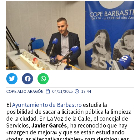
COPE ALTO ARAGÓN
04/11/2025
18:44
El
Ayuntamiento de Barbastro
estudia la
posibilidad de sacar a licitación pública la limpieza
de la ciudad. En La Voz de la Calle, el concejal de
Servicios,
Javier Garcés
, ha reconocido que hay
«margen de mejora» y que se están estudiando
«todas las alternativas viables» para desbloquear