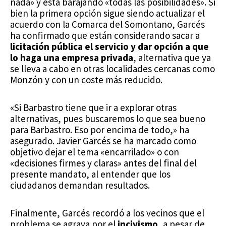
nada» y está barajando «todas las posibilidades». Si
bien la primera opción sigue siendo actualizar el
acuerdo con la Comarca del Somontano, Garcés
ha confirmado que están considerando sacar a
licitación pública el servicio y dar opción a que
lo haga una empresa privada
, alternativa que ya
se lleva a cabo en otras localidades cercanas como
Monzón y con un coste más reducido.
«Si Barbastro tiene que ir a explorar otras
alternativas, pues buscaremos lo que sea bueno
para Barbastro. Eso por encima de todo,» ha
asegurado. Javier Garcés se ha marcado como
objetivo dejar el tema «encarrilado» o con
«decisiones firmes y claras» antes del final del
presente mandato, al entender que los
ciudadanos demandan resultados.
Finalmente, Garcés recordó a los vecinos que el
problema se agrava por el
incivismo
, a pesar de