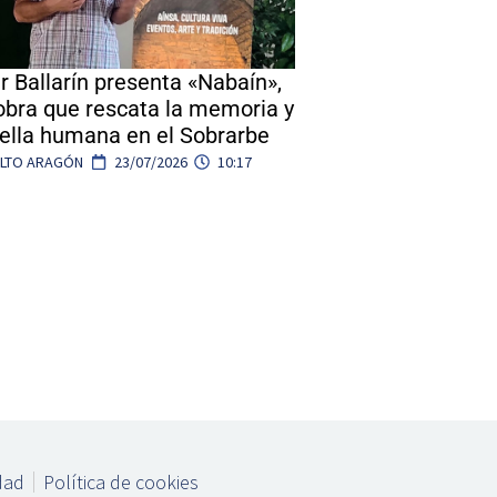
r Ballarín presenta «Nabaín»,
obra que rescata la memoria y
uella humana en el Sobrarbe
ALTO ARAGÓN
23/07/2026
10:17
idad
Política de cookies