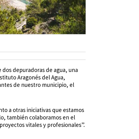
de dos depuradoras de agua, una
Instituto Aragonés del Agua,
ntes de nuestro municipio, el
to a otras iniciativas que estamos
llo, también colaboramos en el
royectos vitales y profesionales”.