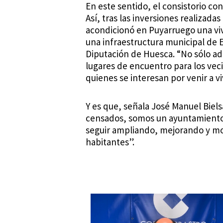
En este sentido, el consistorio co
Así, tras las inversiones realizada
acondicionó en Puyarruego una viv
una infraestructura municipal de E
Diputación de Huesca. “No sólo ad
lugares de encuentro para los vec
quienes se interesan por venir a vi
Y es que, señala José Manuel Biel
censados, somos un ayuntamiento 
seguir ampliando, mejorando y mod
habitantes”.