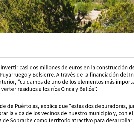
 invertir casi dos millones de euros en la construcción 
a Puyarruego y Belsierre. A través de la financiación del 
terior, “cuidamos de uno de los elementos más importa
erter residuos a los ríos Cinca y Bellós”.
e de Puértolas, explica que “estas dos depuradoras, jun
r la vida de los vecinos de nuestro municipio y, con e
e Sobrarbe como territorio atractivo para desarrollar p