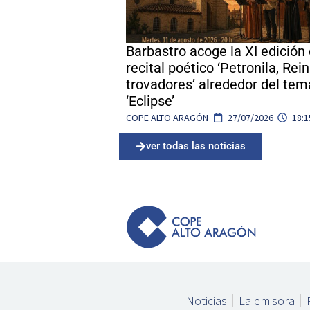
Barbastro acoge la XI edición 
recital poético ‘Petronila, Rei
trovadores’ alrededor del tem
‘Eclipse’
COPE ALTO ARAGÓN
27/07/2026
18:1
ver todas las noticias
Noticias
La emisora