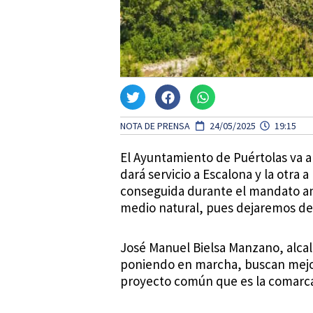
NOTA DE PRENSA
24/05/2025
19:15
El Ayuntamiento de Puértolas va a
dará servicio a Escalona y la otra 
conseguida durante el mandato an
medio natural, pues dejaremos de v
José Manuel Bielsa Manzano, alcald
poniendo en marcha, buscan mejora
proyecto común que es la comarca d