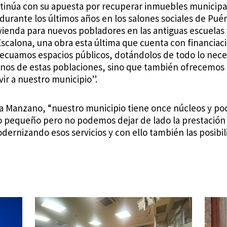
ntinúa con su apuesta por recuperar inmuebles municipal
s durante los últimos años en los salones sociales de Pué
ienda para nuevos pobladores en las antiguas escuelas y
scalona, una obra esta última que cuenta con financiaci
ecuamos espacios públicos, dotándolos de todo lo nece
inos de estas poblaciones, sino que también ofrecemos
vir a nuestro municipio”.
sa Manzano, “nuestro municipio tiene once núcleos y po
pequeño pero no podemos dejar de lado la prestación 
ernizando esos servicios y con ello también las posibil