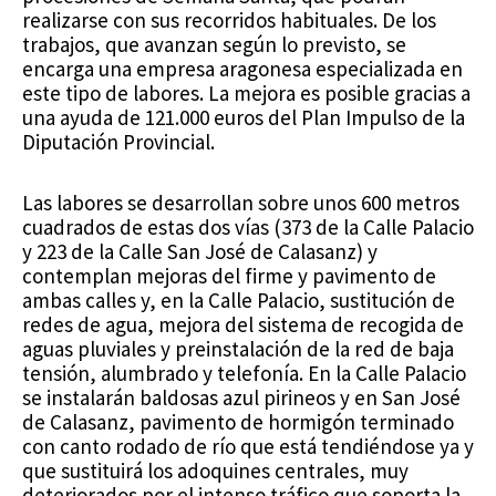
realizarse con sus recorridos habituales. De los
trabajos, que avanzan según lo previsto, se
encarga una empresa aragonesa especializada en
este tipo de labores. La mejora es posible gracias a
una ayuda de 121.000 euros del Plan Impulso de la
Diputación Provincial.
Las labores se desarrollan sobre unos 600 metros
cuadrados de estas dos vías (373 de la Calle Palacio
y 223 de la Calle San José de Calasanz) y
contemplan mejoras del firme y pavimento de
ambas calles y, en la Calle Palacio, sustitución de
redes de agua, mejora del sistema de recogida de
aguas pluviales y preinstalación de la red de baja
tensión, alumbrado y telefonía. En la Calle Palacio
se instalarán baldosas azul pirineos y en San José
de Calasanz, pavimento de hormigón terminado
con canto rodado de río que está tendiéndose ya y
que sustituirá los adoquines centrales, muy
deteriorados por el intenso tráfico que soporta la