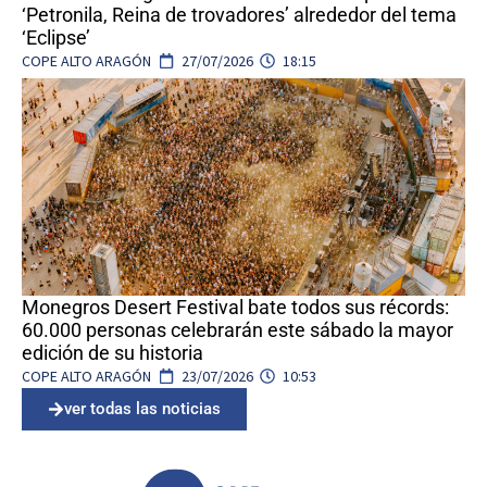
‘Petronila, Reina de trovadores’ alrededor del tema
‘Eclipse’
COPE ALTO ARAGÓN
27/07/2026
18:15
Monegros Desert Festival bate todos sus récords:
60.000 personas celebrarán este sábado la mayor
edición de su historia
COPE ALTO ARAGÓN
23/07/2026
10:53
ver todas las noticias