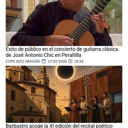
Éxito de público en el concierto de guitarra clásica
de José Antonio Chic en Peraltilla
COPE ALTO ARAGÓN
27/07/2026
18:34
Barbastro acoge la XI edición del recital poético