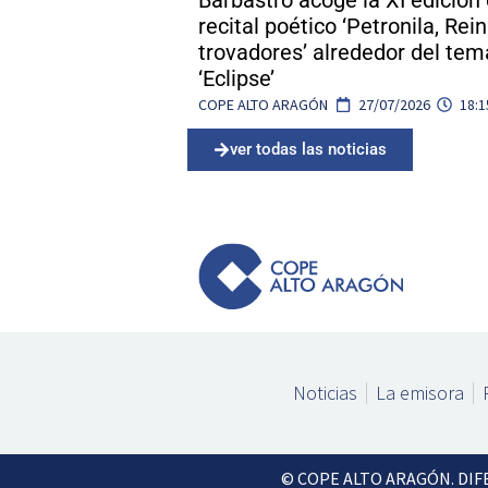
Barbastro acoge la XI edición 
recital poético ‘Petronila, Rei
trovadores’ alrededor del tem
‘Eclipse’
COPE ALTO ARAGÓN
27/07/2026
18:1
ver todas las noticias
Noticias
La emisora
© COPE ALTO ARAGÓN. DIFERE