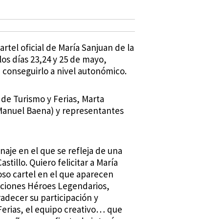
rtel oficial de María Sanjuan de la
os días 23,24 y 25 de mayo,
 conseguirlo a nivel autonómico.
 de Turismo y Ferias, Marta
Manuel Baena) y representantes
aje en el que se refleja de una
tillo. Quiero felicitar a María
so cartel en el que aparecen
aciones Héroes Legendarios,
radecer su participación y
 Ferias, el equipo creativo… que