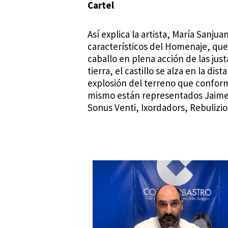
Cartel
Así explica la artista, María Sanju
característicos del Homenaje, que
caballo en plena acción de las jus
tierra, el castillo se alza en la d
explosión del terreno que conforma
mismo están representados Jaime
Sonus Venti, Ixordadors, Rebulizi