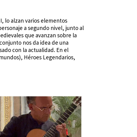
 I, lo alzan varios elementos
ersonaje a segundo nivel, junto al
 medievales que avanzan sobre la
El conjunto nos da idea de una
sado con la actualidad. En el
amundos), Héroes Legendarios,