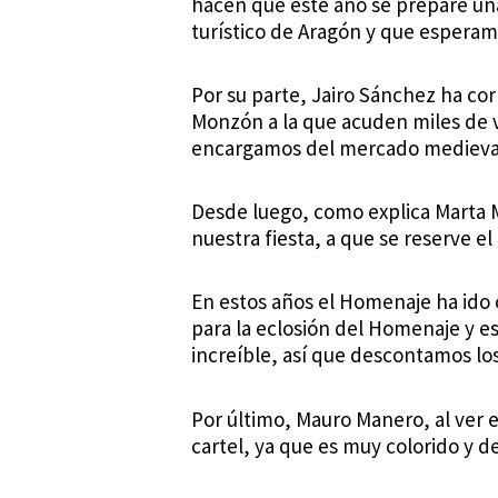
hacen que este año se prepare un
turístico de Aragón y que esperamo
Por su parte, Jairo Sánchez ha cor
Monzón a la que acuden miles de v
encargamos del mercado medieval 
Desde luego, como explica Marta M
nuestra fiesta, a que se reserve e
En estos años el Homenaje ha ido
para la eclosión del Homenaje y es
increíble, así que descontamos los 
Por último, Mauro Manero, al ver 
cartel, ya que es muy colorido y d