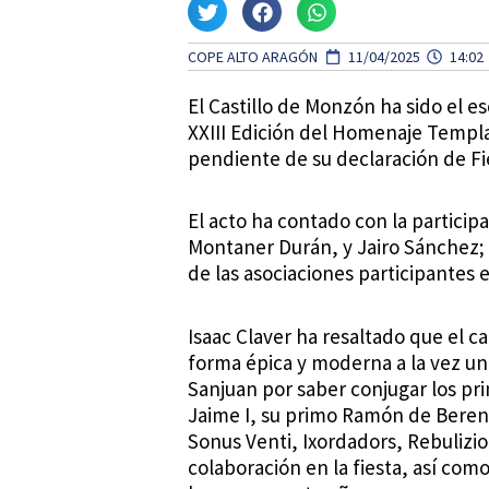
COPE ALTO ARAGÓN
11/04/2025
14:02
El Castillo de Monzón ha sido el es
XXIII Edición del Homenaje Templa
pendiente de su declaración de Fi
El acto ha contado con la particip
Montaner Durán, y Jairo Sánchez;
de las asociaciones participantes
Isaac Claver ha resaltado que el c
forma épica y moderna a la vez un e
Sanjuan por saber conjugar los pr
Jaime I, su primo Ramón de Beren
Sonus Venti, Ixordadors, Rebulizio
colaboración en la fiesta, así com