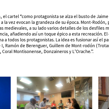
an, el cartel “como protagonista se alza el busto de Jaime
 a la vez evocan la grandeza de su época. Mont-Rodón, p
tas medievales, a su lado varios detalles de los desfiles
istancia, añadiendo así un toque épico a esta recreación. 
 a todos los protagonistas. La idea es fusionar así el pa
 I, Ramón de Berenguer, Guillem de Mont-rodón (Trot
o, Coral Montisonense, Donzaineros y L’Orache.”.