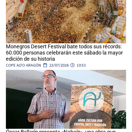
Monegros Desert Festival bate todos sus récords:
60.000 personas celebrarán este sábado la mayor
edición de su historia
COPE ALTO ARAGÓN
23/07/2026
10:53
Óscar Ballarín presenta «Nabaín», una obra que