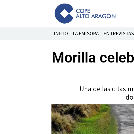
Ir
al
contenido
INICIO
LA EMISORA
ENTREVISTAS
Morilla celeb
Una de las citas m
do