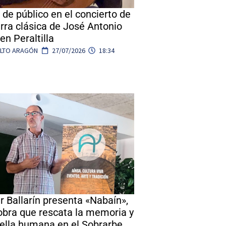
 de público en el concierto de
arra clásica de José Antonio
en Peraltilla
ALTO ARAGÓN
27/07/2026
18:34
r Ballarín presenta «Nabaín»,
obra que rescata la memoria y
uella humana en el Sobrarbe