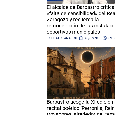
El alcalde de Barbastro critica
«falta de sensibilidad» del Rea
Zaragoza y recuerda la
remodelación de las instalac
deportivas municipales
COPE ALTO ARAGÓN
30/07/2026
09:5
Barbastro acoge la XI edición 
recital poético ‘Petronila, Rei
trovadores’ alrededor del tem