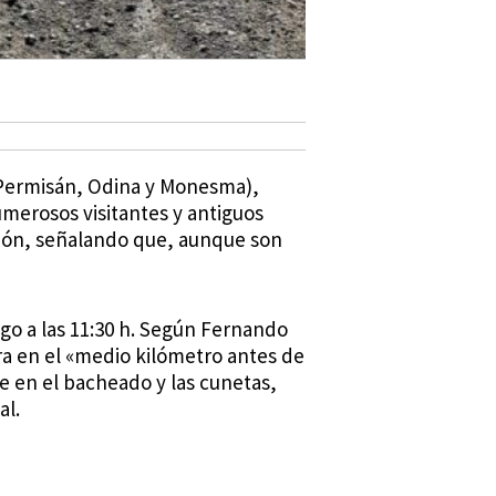
, Permisán, Odina y Monesma),
umerosos visitantes y antiguos
ación, señalando que, aunque son
o a las 11:30 h. Según Fernando
tra en el «medio kilómetro antes de
e en el bacheado y las cunetas,
al.