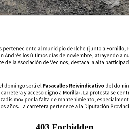
es perteneciente al municipio de Ilche (junto a Fornillo
San Andrés los últimos días de noviembre, atrayendo a n
e de la Asociación de Vecinos, destaca la alta particip
el domingo será el
Pasacalles Reivindicativo
del doming
a carretera y acceso digno a Morilla». La protesta se cen
rozadísimo» por la falta de mantenimiento, especialment
s años. La carretera pertenece a la Diputación Provinci