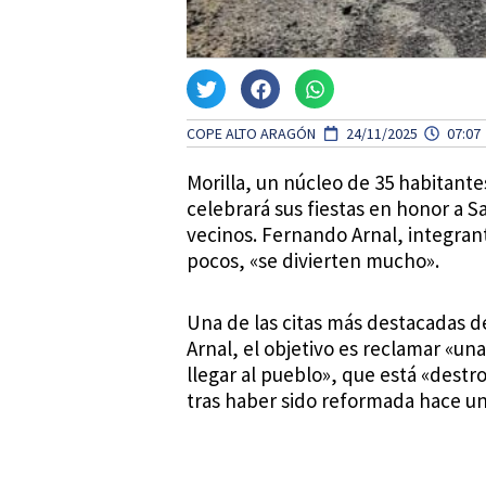
COPE ALTO ARAGÓN
24/11/2025
07:07
Morilla, un núcleo de 35 habitant
celebrará sus fiestas en honor a 
vecinos. Fernando Arnal, integrant
pocos, «se divierten mucho».
Una de las citas más destacadas d
Arnal, el objetivo es reclamar «un
llegar al pueblo», que está «dest
tras haber sido reformada hace uno