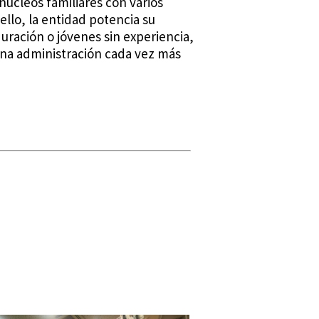
úcleos familiares con varios
ello, la entidad potencia su
duración o jóvenes sin experiencia,
una administración cada vez más