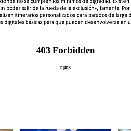
onde no se cumplen los mínimos de dignidad. Existen n
 poder salir de la rueda de la exclusión», lamenta. Por 
alizan itinerarios personalizados para parados de larga 
s digitales básicas para que puedan desenvolverse en 