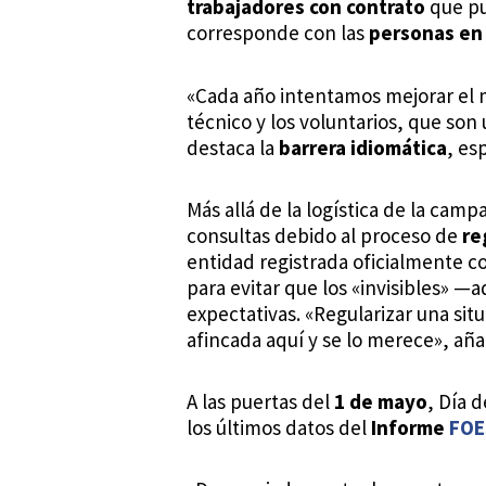
trabajadores con contrato
que pu
corresponde con las
personas en
«Cada año intentamos mejorar el 
técnico y los voluntarios, que son
destaca la
barrera idiomática
, es
Más allá de la logística de la cam
consultas debido al proceso de
re
entidad registrada oficialmente co
para evitar que los «invisibles» —a
expectativas. «Regularizar una si
afincada aquí y se lo merece», aña
A las puertas del
1 de mayo
, Día 
los últimos datos del
Informe
FOE