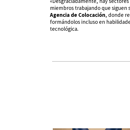
«Desgraciadamente, hay sectores d
miembros trabajando que siguen sin
Agencia de Colocación
, donde re
formándolos incluso en habilidade
tecnológica.