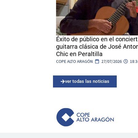
Éxito de público en el concier
guitarra clásica de José Anto
Chic en Peraltilla
COPE ALTO ARAGÓN
27/07/2026
18:3
ver todas las noticias