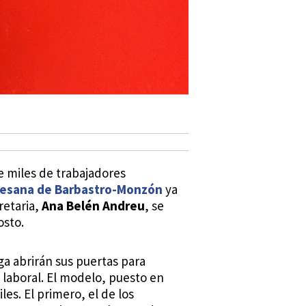
e miles de trabajadores
cesana de Barbastro-Monzón
ya
retaria,
Ana Belén Andreu
, se
osto.
a abrirán sus puertas para
 laboral. El modelo, puesto en
es. El primero, el de los