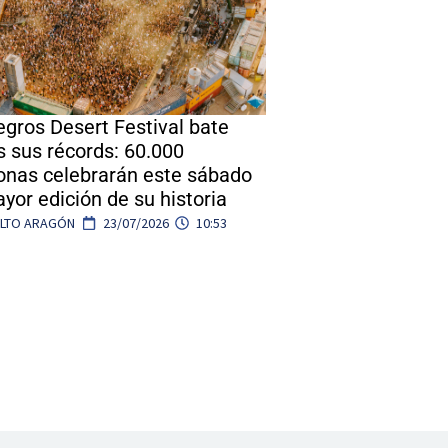
gros Desert Festival bate
s sus récords: 60.000
onas celebrarán este sábado
yor edición de su historia
ALTO ARAGÓN
23/07/2026
10:53