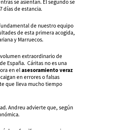
tras se asientan. El segundo se
 días de estancia.
o fundamental de nuestro equipo
cultades de esta primera acogida,
ariana y Marruecos.
n volumen extraordinario de
de España. Cáritas no es una
hora en el
asesoramiento veraz
 caigan en errores o falsas
nte que lleva mucho tiempo
edad. Andreu advierte que, según
conómica.