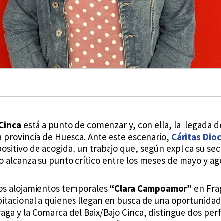
Cinca
está a punto de comenzar y, con ella, la llegada d
a provincia de Huesca. Ante este escenario,
Cáritas Dio
spositivo de acogida, un trabajo que, según explica su sec
 alcanza su punto crítico entre los meses de mayo y ag
 los alojamientos temporales
“Clara Campoamor”
en Frag
itacional a quienes llegan en busca de una oportunidad
a y la Comarca del Baix/Bajo Cinca, distingue dos perfil