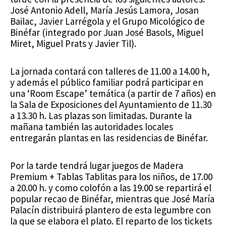
José Antonio Adell, María Jesús Lamora, Josan
Bailac, Javier Larrégola y el Grupo Micológico de
Binéfar (integrado por Juan José Basols, Miguel
Miret, Miguel Prats y Javier Til).
La jornada contará con talleres de 11.00 a 14.00 h,
y además el público familiar podrá participar en
una ‘Room Escape’ temática (a partir de 7 años) en
la Sala de Exposiciones del Ayuntamiento de 11.30
a 13.30 h. Las plazas son limitadas. Durante la
mañana también las autoridades locales
entregarán plantas en las residencias de Binéfar.
Por la tarde tendrá lugar juegos de Madera
Premium + Tablas Tablitas para los niños, de 17.00
a 20.00 h. y como colofón a las 19.00 se repartirá el
popular recao de Binéfar, mientras que José María
Palacín distribuirá plantero de esta legumbre con
la que se elabora el plato. El reparto de los tickets