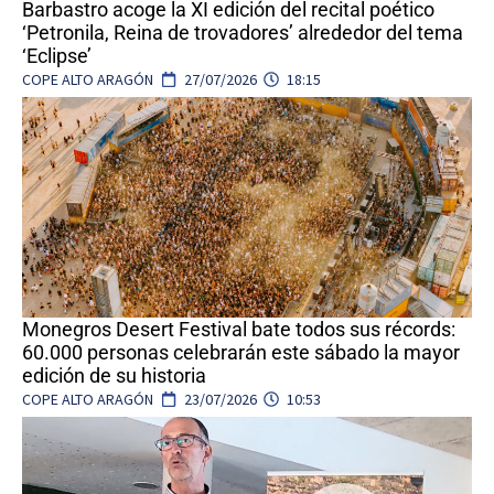
Barbastro acoge la XI edición del recital poético
‘Petronila, Reina de trovadores’ alrededor del tema
‘Eclipse’
COPE ALTO ARAGÓN
27/07/2026
18:15
Monegros Desert Festival bate todos sus récords:
60.000 personas celebrarán este sábado la mayor
edición de su historia
COPE ALTO ARAGÓN
23/07/2026
10:53