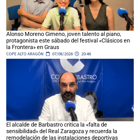
Alonso Moreno Gimeno, joven talento al piano,
protagonista este sábado del festival «Clásicos en
la Frontera» en Graus
COPE ALTO ARAGÓN
07/08/2026
20:46
El alcalde de Barbastro critica la «falta de
sensibilidad» del Real Zaragoza y recuerda la
remodelación de las instalaciones deportivas