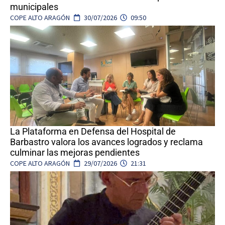
municipales
COPE ALTO ARAGÓN
30/07/2026
09:50
La Plataforma en Defensa del Hospital de
Barbastro valora los avances logrados y reclama
culminar las mejoras pendientes
COPE ALTO ARAGÓN
29/07/2026
21:31